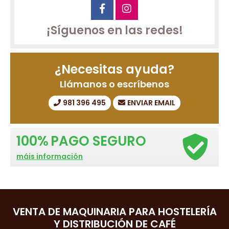
¡Síguenos en las redes!
¿Necesitas ayuda?
Llámanos o escríbenos
981 396 495
ENVIAR EMAIL
100%
PAGO SEGURO
máis información
VENTA DE MAQUINARIA PARA HOSTELERÍA
Y DISTRIBUCIÓN DE CAFÉ