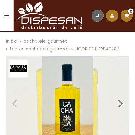
0
inicio
cacharela gourmet
licores cacharela gourmet
LICOR DE HIERBAS 30º