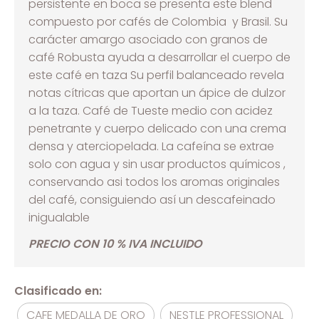
persistente en boca se presenta este blend
compuesto por cafés de Colombia y Brasil. Su
carácter amargo asociado con granos de
café Robusta ayuda a desarrollar el cuerpo de
este café en taza Su perfil balanceado revela
notas cítricas que aportan un ápice de dulzor
a la taza. Café de Tueste medio con acidez
penetrante y cuerpo delicado con una crema
densa y aterciopelada. La cafeína se extrae
solo con agua y sin usar productos químicos ,
conservando asi todos los aromas originales
del café, consiguiendo así un descafeinado
inigualable
PRECIO CON 10 % IVA INCLUIDO
Clasificado en:
CAFE MEDALLA DE ORO
NESTLE PROFESSIONAL