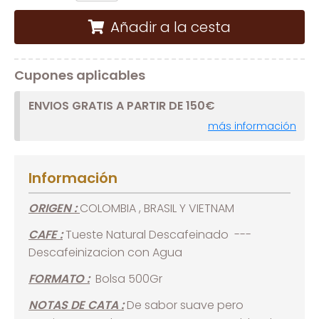
Añadir a la cesta
Cupones aplicables
ENVIOS GRATIS A PARTIR DE 150€
más información
Información
ORIGEN :
COLOMBIA , BRASIL Y VIETNAM
CAFE :
Tueste Natural Descafeinado ---
Descafeinizacion con Agua
FORMATO :
Bolsa 500Gr
NOTAS DE CATA :
De sabor suave pero