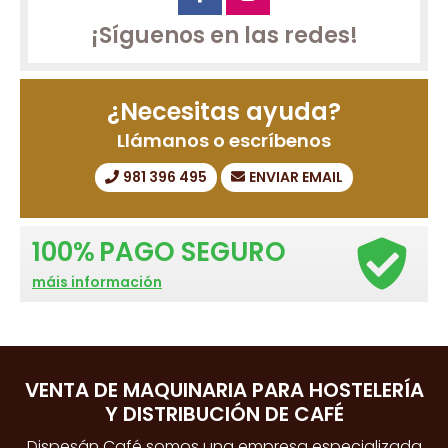
¡Síguenos en las redes!
¿Necesitas ayuda?
Llámanos o escríbenos
981 396 495
ENVIAR EMAIL
100%
PAGO SEGURO
máis información
VENTA DE MAQUINARIA PARA HOSTELERÍA
Y DISTRIBUCIÓN DE CAFÉ
Dispesán Café somos una empresa especializada